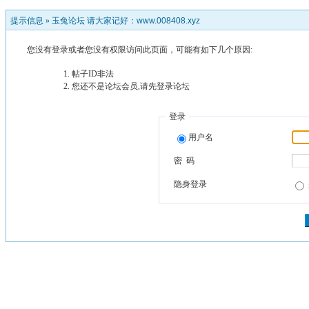
提示信息 »
玉兔论坛 请大家记好：www.008408.xyz
您没有登录或者您没有权限访问此页面，可能有如下几个原因:
帖子ID非法
您还不是论坛会员,请先登录论坛
登录
用户名
密 码
隐身登录